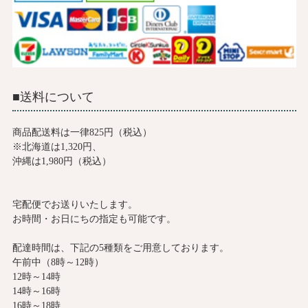
■送料について
商品配送料は一律825円（税込）
※北海道は1,320円、
沖縄は1,980円（税込）
宅配便でお送りいたします。
お時間・お日にちの指定も可能です。
配達時間は、下記の5種類をご用意しております。
午前中（8時～12時）
12時～14時
14時～16時
16時～18時