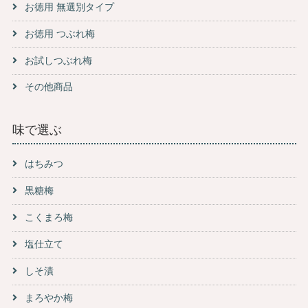
お徳用 無選別タイプ
お徳用 つぶれ梅
お試しつぶれ梅
その他商品
味で選ぶ
はちみつ
黒糖梅
こくまろ梅
塩仕立て
しそ漬
まろやか梅