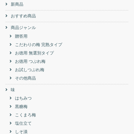
新商品
おすすめ商品
商品ジャンル
贈答用
こだわりの梅 完熟タイプ
お徳用 無選別タイプ
お徳用 つぶれ梅
お試しつぶれ梅
その他商品
味
はちみつ
黒糖梅
こくまろ梅
塩仕立て
しそ漬